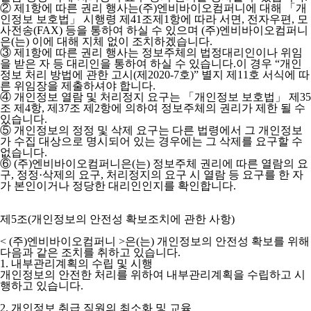
② 제1항에 따른 권리 행사는(주)엔비바이오컴퍼니에 대해 「개
인정보 보호법」 시행령 제41조제1항에 따라 서면, 전자우편, 모
사전송(FAX) 등을 통하여 하실 수 있으며 (주)엔비바이오컴퍼니
은(는) 이에 대해 지체 없이 조치하겠습니다.
③ 제1항에 따른 권리 행사는 정보주체의 법정대리인이나 위임
을 받은 자 등 대리인을 통하여 하실 수 있습니다.이 경우 “개인
정보 처리 방법에 관한 고시(제2020-7호)” 별지 제11호 서식에 따
른 위임장을 제출하셔야 합니다.
④ 개인정보 열람 및 처리정지 요구는 「개인정보 보호법」 제35
조 제4항, 제37조 제2항에 의하여 정보주체의 권리가 제한 될 수
있습니다.
⑤ 개인정보의 정정 및 삭제 요구는 다른 법령에서 그 개인정보
가 수집 대상으로 명시되어 있는 경우에는 그 삭제를 요구할 수
없습니다.
⑥ (주)엔비바이오컴퍼니은(는) 정보주체 권리에 따른 열람의 요
구, 정정·삭제의 요구, 처리정지의 요구 시 열람 등 요구를 한 자
가 본인이거나 정당한 대리인인지를 확인합니다.
제5조(개인정보의 안전성 확보조치에 관한 사항)
< (주)엔비바이오컴퍼니 >
은(는) 개인정보의 안전성 확보를 위해
다음과 같은 조치를 취하고 있습니다.
1. 내부관리계획의 수립 및 시행
개인정보의 안전한 처리를 위하여 내부관리계획을 수립하고 시
행하고 있습니다.
2. 개인정보 취급 직원의 최소화 및 교육