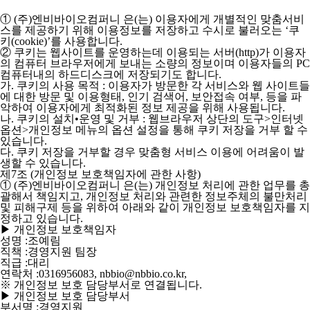
① (주)엔비바이오컴퍼니 은(는) 이용자에게 개별적인 맞춤서비
스를 제공하기 위해 이용정보를 저장하고 수시로 불러오는 ‘쿠
키(cookie)’를 사용합니다.
② 쿠키는 웹사이트를 운영하는데 이용되는 서버(http)가 이용자
의 컴퓨터 브라우저에게 보내는 소량의 정보이며 이용자들의 PC
컴퓨터내의 하드디스크에 저장되기도 합니다.
가. 쿠키의 사용 목적 : 이용자가 방문한 각 서비스와 웹 사이트들
에 대한 방문 및 이용형태, 인기 검색어, 보안접속 여부, 등을 파
악하여 이용자에게 최적화된 정보 제공을 위해 사용됩니다.
나. 쿠키의 설치•운영 및 거부 : 웹브라우저 상단의 도구>인터넷
옵션>개인정보 메뉴의 옵션 설정을 통해 쿠키 저장을 거부 할 수
있습니다.
다. 쿠키 저장을 거부할 경우 맞춤형 서비스 이용에 어려움이 발
생할 수 있습니다.
제7조 (개인정보 보호책임자에 관한 사항)
①
(주)엔비바이오컴퍼니
은(는) 개인정보 처리에 관한 업무를 총
괄해서 책임지고, 개인정보 처리와 관련한 정보주체의 불만처리
및 피해구제 등을 위하여 아래와 같이 개인정보 보호책임자를 지
정하고 있습니다.
▶ 개인정보 보호책임자
성명 :조예림
직책 :경영지원 팀장
직급 :대리
연락처 :0316956083, nbbio@nbbio.co.kr,
※ 개인정보 보호 담당부서로 연결됩니다.
▶ 개인정보 보호 담당부서
부서명 :경영지원