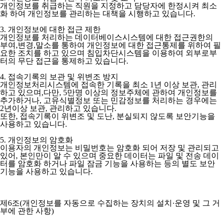
개인정보를 취급하는 직원을 지정하고 담당자에 한정시켜 최소
화 하여 개인정보를 관리하는 대책을 시행하고 있습니다.
3. 개인정보에 대한 접근 제한
개인정보를 처리하는 데이터베이스시스템에 대한 접근권한의
부여,변경,말소를 통하여 개인정보에 대한 접근통제를 위하여 필
요한 조치를 하고 있으며 침입차단시스템을 이용하여 외부로부
터의 무단 접근을 통제하고 있습니다.
4. 접속기록의 보관 및 위변조 방지
개인정보처리시스템에 접속한 기록을 최소 1년 이상 보관, 관리
하고 있으며,다만, 5만명 이상의 정보주체에 관하여 개인정보를
추가하거나, 고유식별정보 또는 민감정보를 처리하는 경우에는
2년이상 보관, 관리하고 있습니다.
또한, 접속기록이 위변조 및 도난, 분실되지 않도록 보안기능을
사용하고 있습니다.
5. 개인정보의 암호화
이용자의 개인정보는 비밀번호는 암호화 되어 저장 및 관리되고
있어, 본인만이 알 수 있으며 중요한 데이터는 파일 및 전송 데이
터를 암호화 하거나 파일 잠금 기능을 사용하는 등의 별도 보안
기능을 사용하고 있습니다.
제6조(개인정보를 자동으로 수집하는 장치의 설치·운영 및 그 거
부에 관한 사항)