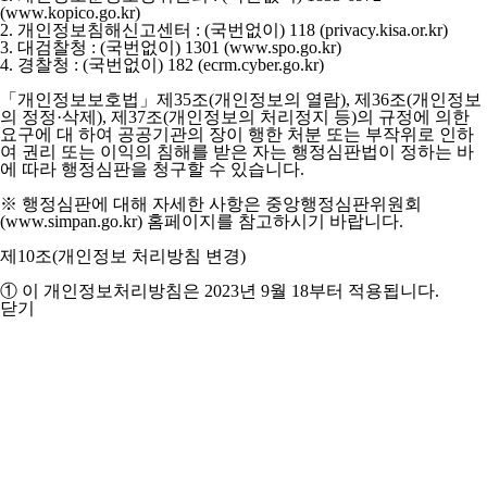
(www.kopico.go.kr)
2. 개인정보침해신고센터 : (국번없이) 118 (privacy.kisa.or.kr)
3. 대검찰청 : (국번없이) 1301 (www.spo.go.kr)
4. 경찰청 : (국번없이) 182 (ecrm.cyber.go.kr)
「개인정보보호법」제35조(개인정보의 열람), 제36조(개인정보
의 정정·삭제), 제37조(개인정보의 처리정지 등)의 규정에 의한
요구에 대 하여 공공기관의 장이 행한 처분 또는 부작위로 인하
여 권리 또는 이익의 침해를 받은 자는 행정심판법이 정하는 바
에 따라 행정심판을 청구할 수 있습니다.
※ 행정심판에 대해 자세한 사항은 중앙행정심판위원회
(www.simpan.go.kr) 홈페이지를 참고하시기 바랍니다.
제10조(개인정보 처리방침 변경)
① 이 개인정보처리방침은 2023년 9월 18부터 적용됩니다.
닫기