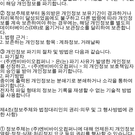
이 해당 개인정보를 파기합니다.
② 정보주체로부터 동의받은 개인정보 보유기간이 경과하거나
처리목적이 달성되었음에도 불구하고 다른 법령에 따라 개인정
보를 계속 보존하여야 하는 경우에는, 해당 개인정보를 별도의
데이터베이스(DB)로 옮기거나 보관장소를 달리하여 보존합니
다.
1. 법령 근거 :
2. 보존하는 개인정보 항목 : 계좌정보, 거래날짜
③ 개인정보 파기의 절차 및 방법은 다음과 같습니다.
1. 파기절차
< (주)엔비바이오컴퍼니 > 은(는) 파기 사유가 발생한 개인정보
를 선정하고, < (주)엔비바이오컴퍼니 > 의 개인정보 보호책임자
의 승인을 받아 개인정보를 파기합니다.
2. 파기방법
종이에 출력된 개인정보는 분쇄기로 분쇄하거나 소각을 통하여
파기합니다.
전자적 파일 형태의 정보는 기록을 재생할 수 없는 기술적 방법
을 사용합니다
제4조(정보주체와 법정대리인의 권리·의무 및 그 행사방법에 관
한 사항)
① 정보주체는 (주)엔비바이오컴퍼니에 대해 언제든지 개인정보
열람·정정·삭제·처리정지 요구 등의 권리를 행사할 수 있습니다.