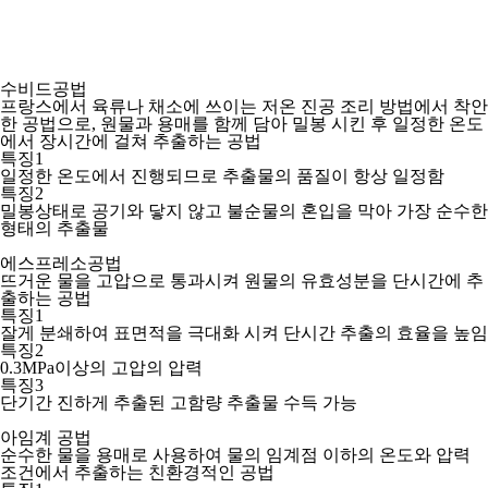
수비드공법
프랑스에서 육류나 채소에 쓰이는 저온 진공 조리 방법에서 착안
한 공법으로, 원물과 용매를 함께 담아 밀봉 시킨 후 일정한 온도
에서 장시간에 걸쳐 추출하는 공법
특징1
일정한 온도에서 진행되므로 추출물의 품질이 항상 일정함
특징2
밀봉상태로 공기와 닿지 않고 불순물의 혼입을 막아 가장 순수한
형태의 추출물
에스프레소공법
뜨거운 물을 고압으로 통과시켜 원물의 유효성분을 단시간에 추
출하는 공법
특징1
잘게 분쇄하여 표면적을 극대화 시켜 단시간 추출의 효율을 높임
특징2
0.3MPa이상의 고압의 압력
특징3
단기간 진하게 추출된 고함량 추출물 수득 가능
아임계 공법
순수한 물을 용매로 사용하여 물의 임계점 이하의 온도와 압력
조건에서 추출하는 친환경적인 공법