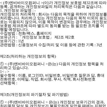
< (주)엔비바이오컴퍼니 >(이)가 개인정보 보호법 제32조에 따라
등록․공개하는 개인정보파일의 처리목적은 다음과 같습니다.
1. 개인정보 파일명 : -
개인정보의 처리목적 : 회사는 다음의 목적을 위하여 개인정보를
처리합니다. 처리하고 있는 개인정보는 다음의 목적 이외의 용도
로는 이용되지 않으며, 이용 목적이 변경되는 경우에는 개인정보
보호법 제18조에 따라 별도의 동의를 받는 등 필요한 조치를 이
행할 예정입니다.
수집방법 : 전화/팩스, 홈페이지
보유근거 : 「개인정보 보호법」 제2조 제2호
보유기간 : 1년
관련법령 : 신용정보의 수집/처리 및 이용 등에 관한 기록 : 3년
제2조(처리하는 개인정보의 항목)
①
< (주)엔비바이오컴퍼니 >
은(는) 다음의 개인정보 항목을 처
리하고 있습니다.
1< - >
필수항목 : 이름, 로그인ID, 비밀번호, 비밀번호 질문과 답, 휴대
전화번호, 이메일, 직업, 회사명, 부서, 직책, 회사전화번호
선택항목 :
제3조(개인정보의 파기절차 및 파기방법)
① < (주)엔비바이오컴퍼니 > 은(는) 개인정보 보유기간의 경과,
처리목적 달성 등 개인정보가 불필요하게 되었을 때에는 지체없