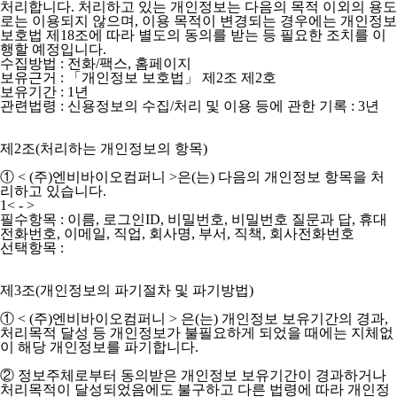
처리합니다. 처리하고 있는 개인정보는 다음의 목적 이외의 용도
로는 이용되지 않으며, 이용 목적이 변경되는 경우에는 개인정보
보호법 제18조에 따라 별도의 동의를 받는 등 필요한 조치를 이
행할 예정입니다.
수집방법 : 전화/팩스, 홈페이지
보유근거 : 「개인정보 보호법」 제2조 제2호
보유기간 : 1년
관련법령 : 신용정보의 수집/처리 및 이용 등에 관한 기록 : 3년
제2조(처리하는 개인정보의 항목)
①
< (주)엔비바이오컴퍼니 >
은(는) 다음의 개인정보 항목을 처
리하고 있습니다.
1< - >
필수항목 : 이름, 로그인ID, 비밀번호, 비밀번호 질문과 답, 휴대
전화번호, 이메일, 직업, 회사명, 부서, 직책, 회사전화번호
선택항목 :
제3조(개인정보의 파기절차 및 파기방법)
① < (주)엔비바이오컴퍼니 > 은(는) 개인정보 보유기간의 경과,
처리목적 달성 등 개인정보가 불필요하게 되었을 때에는 지체없
이 해당 개인정보를 파기합니다.
② 정보주체로부터 동의받은 개인정보 보유기간이 경과하거나
처리목적이 달성되었음에도 불구하고 다른 법령에 따라 개인정