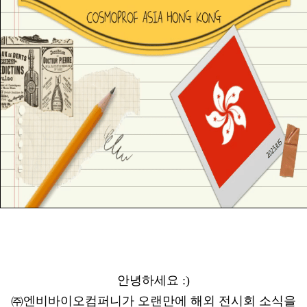
안녕하세요 :)
㈜엔비바이오컴퍼니가 오랜만에 해외 전시회 소식을