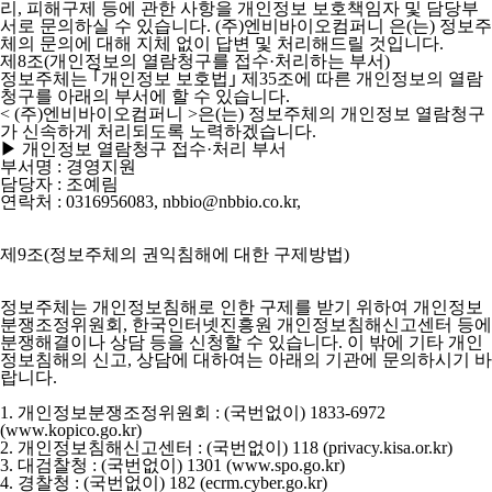
리, 피해구제 등에 관한 사항을 개인정보 보호책임자 및 담당부
서로 문의하실 수 있습니다. (주)엔비바이오컴퍼니 은(는) 정보주
체의 문의에 대해 지체 없이 답변 및 처리해드릴 것입니다.
제8조(개인정보의 열람청구를 접수·처리하는 부서)
정보주체는 ｢개인정보 보호법｣ 제35조에 따른 개인정보의 열람
청구를 아래의 부서에 할 수 있습니다.
< (주)엔비바이오컴퍼니 >은(는) 정보주체의 개인정보 열람청구
가 신속하게 처리되도록 노력하겠습니다.
▶ 개인정보 열람청구 접수·처리 부서
부서명 : 경영지원
담당자 : 조예림
연락처 : 0316956083, nbbio@nbbio.co.kr,
제9조(정보주체의 권익침해에 대한 구제방법)
정보주체는 개인정보침해로 인한 구제를 받기 위하여 개인정보
분쟁조정위원회, 한국인터넷진흥원 개인정보침해신고센터 등에
분쟁해결이나 상담 등을 신청할 수 있습니다. 이 밖에 기타 개인
정보침해의 신고, 상담에 대하여는 아래의 기관에 문의하시기 바
랍니다.
1. 개인정보분쟁조정위원회 : (국번없이) 1833-6972
(www.kopico.go.kr)
2. 개인정보침해신고센터 : (국번없이) 118 (privacy.kisa.or.kr)
3. 대검찰청 : (국번없이) 1301 (www.spo.go.kr)
4. 경찰청 : (국번없이) 182 (ecrm.cyber.go.kr)