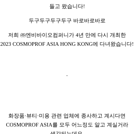
들고 왔습니다!
두구두구두구두구
바로바로바로
저희 ㈜엔비바이오컴퍼니가
4년 만에 다시 개최한
2023 COSMOPROF ASIA HONG KONG에 다녀왔습니다!
화장품·뷰티·미용 관련 업체에 종사하고 계시다면
COSMOPROF ASIA를 모두 어느정도 알고 계실거라
생각되는데요.