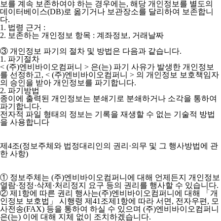
보를 계속 보존하여야 하는 경우에는, 해당 개인정보를 별도의
데이터베이스(DB)로 옮기거나 보관장소를 달리하여 보존합니
다.
1. 법령 근거 :
2. 보존하는 개인정보 항목 : 계좌정보, 거래날짜
③ 개인정보 파기의 절차 및 방법은 다음과 같습니다.
1. 파기절차
< (주)엔비바이오컴퍼니 > 은(는) 파기 사유가 발생한 개인정보
를 선정하고, < (주)엔비바이오컴퍼니 > 의 개인정보 보호책임자
의 승인을 받아 개인정보를 파기합니다.
2. 파기방법
종이에 출력된 개인정보는 분쇄기로 분쇄하거나 소각을 통하여
파기합니다.
전자적 파일 형태의 정보는 기록을 재생할 수 없는 기술적 방법
을 사용합니다
제4조(정보주체와 법정대리인의 권리·의무 및 그 행사방법에 관
한 사항)
① 정보주체는 (주)엔비바이오컴퍼니에 대해 언제든지 개인정보
열람·정정·삭제·처리정지 요구 등의 권리를 행사할 수 있습니다.
② 제1항에 따른 권리 행사는(주)엔비바이오컴퍼니에 대해 「개
인정보 보호법」 시행령 제41조제1항에 따라 서면, 전자우편, 모
사전송(FAX) 등을 통하여 하실 수 있으며 (주)엔비바이오컴퍼니
은(는) 이에 대해 지체 없이 조치하겠습니다.