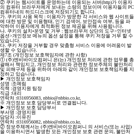
② 쿠키는 웹사이트를 운영하는데 이용되는 서버(http)가 이용자
의 컴퓨터 브라우저에게 보내는 소량의 정보이며 이용자들의 PC
컴퓨터내의 하드디스크에 저장되기도 합니다.
가. 쿠키의 사용 목적 : 이용자가 방문한 각 서비스와 웹 사이트들
에 대한 방문 및 이용형태, 인기 검색어, 보안접속 여부, 등을 파
악하여 이용자에게 최적화된 정보 제공을 위해 사용됩니다.
나. 쿠키의 설치•운영 및 거부 : 웹브라우저 상단의 도구>인터넷
옵션>개인정보 메뉴의 옵션 설정을 통해 쿠키 저장을 거부 할 수
있습니다.
다. 쿠키 저장을 거부할 경우 맞춤형 서비스 이용에 어려움이 발
생할 수 있습니다.
제7조 (개인정보 보호책임자에 관한 사항)
①
(주)엔비바이오컴퍼니
은(는) 개인정보 처리에 관한 업무를 총
괄해서 책임지고, 개인정보 처리와 관련한 정보주체의 불만처리
및 피해구제 등을 위하여 아래와 같이 개인정보 보호책임자를 지
정하고 있습니다.
▶ 개인정보 보호책임자
성명 :조예림
직책 :경영지원 팀장
직급 :대리
연락처 :0316956083, nbbio@nbbio.co.kr,
※ 개인정보 보호 담당부서로 연결됩니다.
▶ 개인정보 보호 담당부서
부서명 :경영지원
담당자 :이유진
연락처 :0316956082, nbbio@nbbio.co.kr,
② 정보주체께서는 (주)엔비바이오컴퍼니 의 서비스(또는 사업)
을 이용하시면서 발생한 모든 개인정보 보호 관련 문의, 불만처