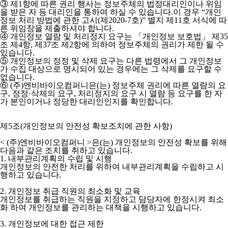
③ 제1항에 따른 권리 행사는 정보주체의 법정대리인이나 위임
을 받은 자 등 대리인을 통하여 하실 수 있습니다.이 경우 “개인
정보 처리 방법에 관한 고시(제2020-7호)” 별지 제11호 서식에 따
른 위임장을 제출하셔야 합니다.
④ 개인정보 열람 및 처리정지 요구는 「개인정보 보호법」 제35
조 제4항, 제37조 제2항에 의하여 정보주체의 권리가 제한 될 수
있습니다.
⑤ 개인정보의 정정 및 삭제 요구는 다른 법령에서 그 개인정보
가 수집 대상으로 명시되어 있는 경우에는 그 삭제를 요구할 수
없습니다.
⑥ (주)엔비바이오컴퍼니은(는) 정보주체 권리에 따른 열람의 요
구, 정정·삭제의 요구, 처리정지의 요구 시 열람 등 요구를 한 자
가 본인이거나 정당한 대리인인지를 확인합니다.
제5조(개인정보의 안전성 확보조치에 관한 사항)
< (주)엔비바이오컴퍼니 >
은(는) 개인정보의 안전성 확보를 위해
다음과 같은 조치를 취하고 있습니다.
1. 내부관리계획의 수립 및 시행
개인정보의 안전한 처리를 위하여 내부관리계획을 수립하고 시
행하고 있습니다.
2. 개인정보 취급 직원의 최소화 및 교육
개인정보를 취급하는 직원을 지정하고 담당자에 한정시켜 최소
화 하여 개인정보를 관리하는 대책을 시행하고 있습니다.
3. 개인정보에 대한 접근 제한