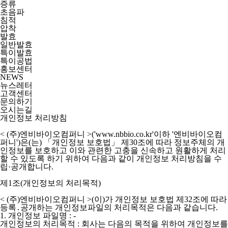
증류
초음파
침적
압착
발효
일반발효
특이발효
특이공법
홍보센터
NEWS
뉴스레터
고객센터
문의하기
오시는길
개인정보 처리방침
< (주)엔비바이오컴퍼니 >('www.nbbio.co.kr'이하 '엔비바이오컴
퍼니')
은(는) 「개인정보 보호법」 제30조에 따라 정보주체의 개
인정보를 보호하고 이와 관련한 고충을 신속하고 원활하게 처리
할 수 있도록 하기 위하여 다음과 같이 개인정보 처리방침을 수
립·공개합니다.
제1조(개인정보의 처리목적)
< (주)엔비바이오컴퍼니 >(이)가 개인정보 보호법 제32조에 따라
등록․공개하는 개인정보파일의 처리목적은 다음과 같습니다.
1. 개인정보 파일명 : -
개인정보의 처리목적 : 회사는 다음의 목적을 위하여 개인정보를