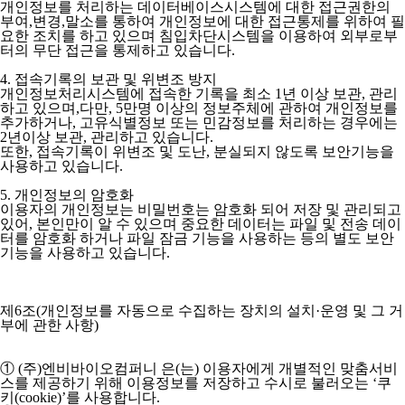
개인정보를 처리하는 데이터베이스시스템에 대한 접근권한의
부여,변경,말소를 통하여 개인정보에 대한 접근통제를 위하여 필
요한 조치를 하고 있으며 침입차단시스템을 이용하여 외부로부
터의 무단 접근을 통제하고 있습니다.
4. 접속기록의 보관 및 위변조 방지
개인정보처리시스템에 접속한 기록을 최소 1년 이상 보관, 관리
하고 있으며,다만, 5만명 이상의 정보주체에 관하여 개인정보를
추가하거나, 고유식별정보 또는 민감정보를 처리하는 경우에는
2년이상 보관, 관리하고 있습니다.
또한, 접속기록이 위변조 및 도난, 분실되지 않도록 보안기능을
사용하고 있습니다.
5. 개인정보의 암호화
이용자의 개인정보는 비밀번호는 암호화 되어 저장 및 관리되고
있어, 본인만이 알 수 있으며 중요한 데이터는 파일 및 전송 데이
터를 암호화 하거나 파일 잠금 기능을 사용하는 등의 별도 보안
기능을 사용하고 있습니다.
제6조(개인정보를 자동으로 수집하는 장치의 설치·운영 및 그 거
부에 관한 사항)
① (주)엔비바이오컴퍼니 은(는) 이용자에게 개별적인 맞춤서비
스를 제공하기 위해 이용정보를 저장하고 수시로 불러오는 ‘쿠
키(cookie)’를 사용합니다.