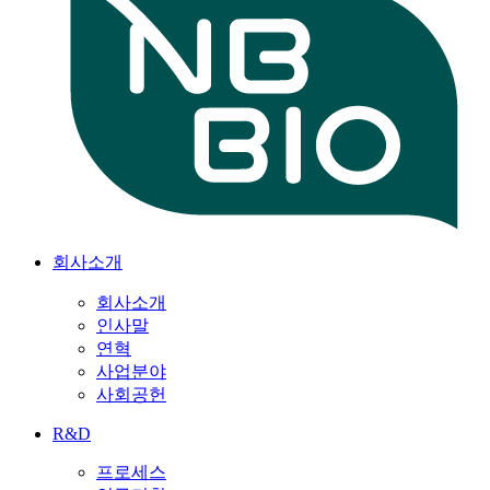
회사소개
회사소개
인사말
연혁
사업분야
사회공헌
R&D
프로세스