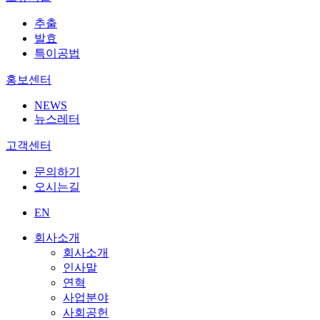
추출
발효
특이공법
홍보센터
NEWS
뉴스레터
고객센터
문의하기
오시는길
EN
회사소개
회사소개
인사말
연혁
사업분야
사회공헌