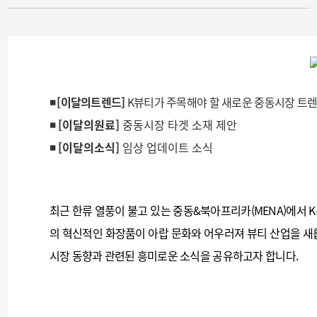
◾ [이달의트렌드]
K뷰티가 주목해야 할 새로운 중동시장 트
◾ [이달의원료]
중동시장 타겟 소재 제안
◾ [이달의소식]
임상 업데이트 소식
최근 한류 열풍이 불고 있는 중동&북아프리카(MENA)에서 
의 혁신적인 화장품이 아랍 문화와 어우러져 뷰티 산업을 새
시장 동향과 관련된 흥미로운 소식을 공유하고자 합니다.