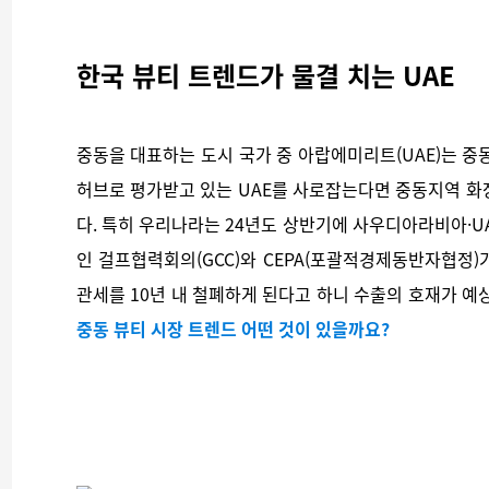
한국 뷰티 트렌드가 물결 치는 UAE
중동을 대표하는 도시 국가 중 아랍에미리트(UAE)는 중
허브로 평가받고 있는 UAE를 사로잡는다면 중동지역 화
다. 특히 우리나라는 24년도 상반기에 사우디아라비아·U
인 걸프협력회의(GCC)와 CEPA(포괄적경제동반자협정)
관세를 10년 내 철폐하게 된다고 하니 수출의 호재가 예
중동 뷰티 시장 트렌드 어떤 것이 있을까요?