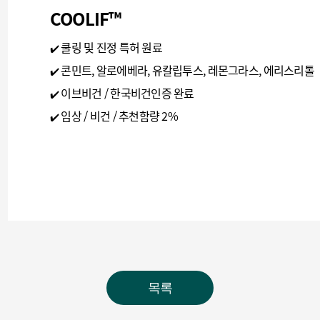
COOLIF™
쿨링 및 진정 특허 원료
✔️
콘민트, 알로에베라, 유칼립투스, 레몬그라스, 에리스리톨
✔️
이브비건 / 한국비건인증 완료
✔️
임상 / 비건 / 추천함량 2%
✔️
목록