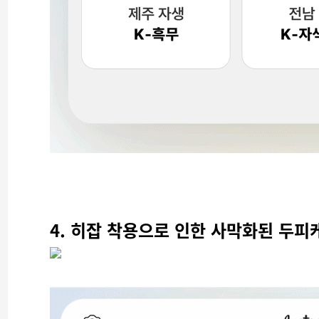
4. 히잡 착용으로 인한 사막화된 두피