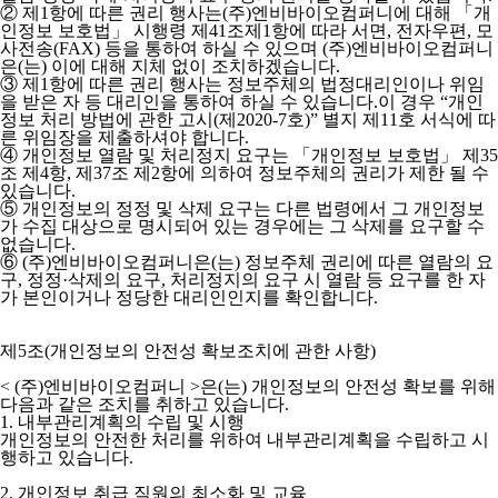
② 제1항에 따른 권리 행사는(주)엔비바이오컴퍼니에 대해 「개
인정보 보호법」 시행령 제41조제1항에 따라 서면, 전자우편, 모
사전송(FAX) 등을 통하여 하실 수 있으며 (주)엔비바이오컴퍼니
은(는) 이에 대해 지체 없이 조치하겠습니다.
③ 제1항에 따른 권리 행사는 정보주체의 법정대리인이나 위임
을 받은 자 등 대리인을 통하여 하실 수 있습니다.이 경우 “개인
정보 처리 방법에 관한 고시(제2020-7호)” 별지 제11호 서식에 따
른 위임장을 제출하셔야 합니다.
④ 개인정보 열람 및 처리정지 요구는 「개인정보 보호법」 제35
조 제4항, 제37조 제2항에 의하여 정보주체의 권리가 제한 될 수
있습니다.
⑤ 개인정보의 정정 및 삭제 요구는 다른 법령에서 그 개인정보
가 수집 대상으로 명시되어 있는 경우에는 그 삭제를 요구할 수
없습니다.
⑥ (주)엔비바이오컴퍼니은(는) 정보주체 권리에 따른 열람의 요
구, 정정·삭제의 요구, 처리정지의 요구 시 열람 등 요구를 한 자
가 본인이거나 정당한 대리인인지를 확인합니다.
제5조(개인정보의 안전성 확보조치에 관한 사항)
< (주)엔비바이오컴퍼니 >
은(는) 개인정보의 안전성 확보를 위해
다음과 같은 조치를 취하고 있습니다.
1. 내부관리계획의 수립 및 시행
개인정보의 안전한 처리를 위하여 내부관리계획을 수립하고 시
행하고 있습니다.
2. 개인정보 취급 직원의 최소화 및 교육