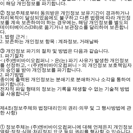
이 해당 개인정보를 파기합니다.
② 정보주체로부터 동의받은 개인정보 보유기간이 경과하거나
처리목적이 달성되었음에도 불구하고 다른 법령에 따라 개인정
보를 계속 보존하여야 하는 경우에는, 해당 개인정보를 별도의
데이터베이스(DB)로 옮기거나 보관장소를 달리하여 보존합니
다.
1. 법령 근거 :
2. 보존하는 개인정보 항목 : 계좌정보, 거래날짜
③ 개인정보 파기의 절차 및 방법은 다음과 같습니다.
1. 파기절차
< (주)엔비바이오컴퍼니 > 은(는) 파기 사유가 발생한 개인정보
를 선정하고, < (주)엔비바이오컴퍼니 > 의 개인정보 보호책임자
의 승인을 받아 개인정보를 파기합니다.
2. 파기방법
종이에 출력된 개인정보는 분쇄기로 분쇄하거나 소각을 통하여
파기합니다.
전자적 파일 형태의 정보는 기록을 재생할 수 없는 기술적 방법
을 사용합니다
제4조(정보주체와 법정대리인의 권리·의무 및 그 행사방법에 관
한 사항)
① 정보주체는 (주)엔비바이오컴퍼니에 대해 언제든지 개인정보
열람·정정·삭제·처리정지 요구 등의 권리를 행사할 수 있습니다.