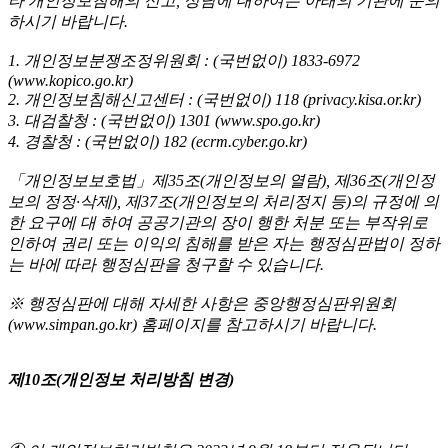
타 개인정보침해의 신고, 상담에 대하여는 아래의 기관에 문의
하시기 바랍니다.
1. 개인정보분쟁조정위원회 : (국번없이) 1833-6972
(www.kopico.go.kr)
2. 개인정보침해신고센터 : (국번없이) 118 (privacy.kisa.or.kr)
3. 대검찰청 : (국번없이) 1301 (www.spo.go.kr)
4. 경찰청 : (국번없이) 182 (ecrm.cyber.go.kr)
「개인정보보호법」제35조(개인정보의 열람), 제36조(개인정
보의 정정·삭제), 제37조(개인정보의 처리정지 등)의 규정에 의
한 요구에 대 하여 공공기관의 장이 행한 처분 또는 부작위로
인하여 권리 또는 이익의 침해를 받은 자는 행정심판법이 정하
는 바에 따라 행정심판을 청구할 수 있습니다.
※ 행정심판에 대해 자세한 사항은 중앙행정심판위원회
(www.simpan.go.kr) 홈페이지를 참고하시기 바랍니다.
제10조(개인정보 처리방침 변경)