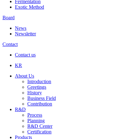
Fermentation
Exotic Method
Board
News
Newsletter
Contact
Contact us
KR
About Us
Introduction
Greetings
History
Business Field
Contribution
R&D
Process
Planning
R&D Center
Certification
Products