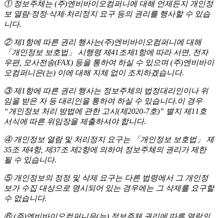
① 정보주체는 (주)엔비바이오컴퍼니에 대해 언제든지 개인정
보 열람·정정·삭제·처리정지 요구 등의 권리를 행사할 수 있습
니다.
② 제1항에 따른 권리 행사는(주)엔비바이오컴퍼니에 대해
「개인정보 보호법」 시행령 제41조제1항에 따라 서면, 전자
우편, 모사전송(FAX) 등을 통하여 하실 수 있으며 (주)엔비바이
오컴퍼니은(는) 이에 대해 지체 없이 조치하겠습니다.
③ 제1항에 따른 권리 행사는 정보주체의 법정대리인이나 위
임을 받은 자 등 대리인을 통하여 하실 수 있습니다.이 경우
“개인정보 처리 방법에 관한 고시(제2020-7호)” 별지 제11호
서식에 따른 위임장을 제출하셔야 합니다.
④ 개인정보 열람 및 처리정지 요구는 「개인정보 보호법」 제
35조 제4항, 제37조 제2항에 의하여 정보주체의 권리가 제한
될 수 있습니다.
⑤ 개인정보의 정정 및 삭제 요구는 다른 법령에서 그 개인정
보가 수집 대상으로 명시되어 있는 경우에는 그 삭제를 요구할
수 없습니다.
⑥ (주)엔비바이오컴퍼니은(는) 정보주체 권리에 따른 열람의