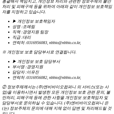
총괄해서 책임지고, 개인정보 처리와 관련한 정보주체의 불만
처리 및 피해구제 등을 위하여 아래와 같이 개인정보 보호책임
자를 지정하고 있습니다.
▶ 개인정보 보호책임자
성명 :조예림
직책 :경영지원 팀장
직급 :대리
연락처 :0316956083, nbbio@nbbio.co.kr,
※ 개인정보 보호 담당부서로 연결됩니다.
▶ 개인정보 보호 담당부서
부서명 :경영지원
담당자 :이유진
연락처 :0316956082, nbbio@nbbio.co.kr,
② 정보주체께서는 (주)엔비바이오컴퍼니 의 서비스(또는 사
업)을 이용하시면서 발생한 모든 개인정보 보호 관련 문의, 불
만처리, 피해구제 등에 관한 사항을 개인정보 보호책임자 및
담당부서로 문의하실 수 있습니다. (주)엔비바이오컴퍼니 은
(는) 정보주체의 문의에 대해 지체 없이 답변 및 처리해드릴 것
입니다.