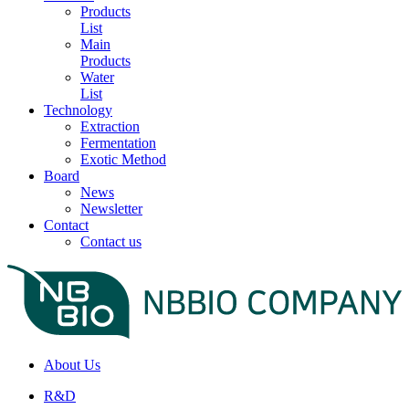
Products
List
Main
Products
Water
List
Technology
Extraction
Fermentation
Exotic Method
Board
News
Newsletter
Contact
Contact us
About Us
R&D