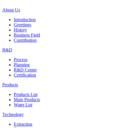
About Us
Introduction
Greetings
History
Business Field
Contribution
R&D
Process
Planning
R&D Center
Certification
Products
Products List
Main Products
Water List
Technology
Extraction