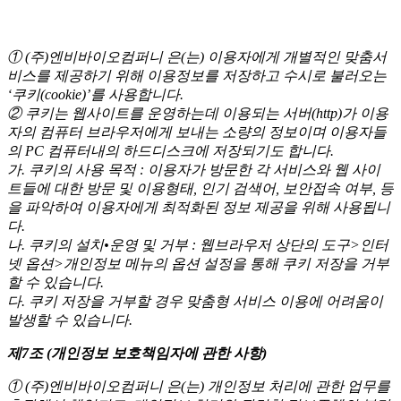
① (주)엔비바이오컴퍼니 은(는) 이용자에게 개별적인 맞춤서
비스를 제공하기 위해 이용정보를 저장하고 수시로 불러오는
‘쿠키(cookie)’를 사용합니다.
② 쿠키는 웹사이트를 운영하는데 이용되는 서버(http)가 이용
자의 컴퓨터 브라우저에게 보내는 소량의 정보이며 이용자들
의 PC 컴퓨터내의 하드디스크에 저장되기도 합니다.
가. 쿠키의 사용 목적 : 이용자가 방문한 각 서비스와 웹 사이
트들에 대한 방문 및 이용형태, 인기 검색어, 보안접속 여부, 등
을 파악하여 이용자에게 최적화된 정보 제공을 위해 사용됩니
다.
나. 쿠키의 설치•운영 및 거부 : 웹브라우저 상단의 도구>인터
넷 옵션>개인정보 메뉴의 옵션 설정을 통해 쿠키 저장을 거부
할 수 있습니다.
다. 쿠키 저장을 거부할 경우 맞춤형 서비스 이용에 어려움이
발생할 수 있습니다.
제7조 (개인정보 보호책임자에 관한 사항)
①
(주)엔비바이오컴퍼니
은(는) 개인정보 처리에 관한 업무를