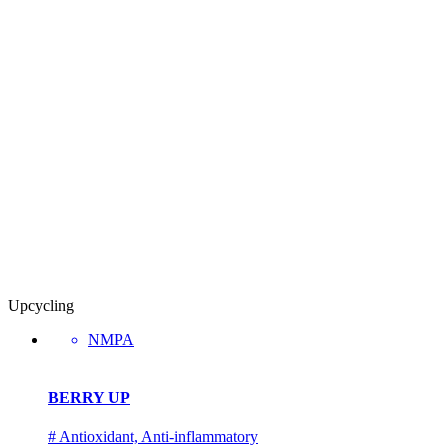
Upcycling
NMPA
BERRY UP
# Antioxidant, Anti-inflammatory