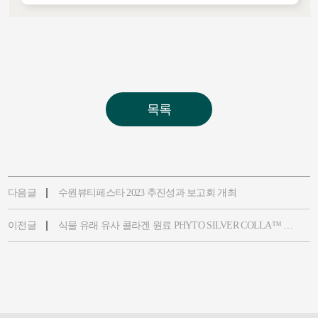
목록
다음글
수원뷰티페스타 2023 추진성과 보고회 개최
이전글
식물 유래 유사 콜라겐 원료 PHYTO SILVER COLLA™ 의 신규 특허 등록이 완료되었습니다.