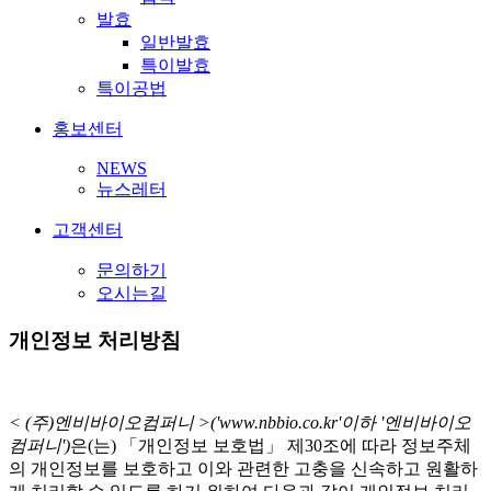
발효
일반발효
특이발효
특이공법
홍보센터
NEWS
뉴스레터
고객센터
문의하기
오시는길
개인정보 처리방침
< (주)엔비바이오컴퍼니 >('www.nbbio.co.kr'이하 '엔비바이오
컴퍼니')
은(는) 「개인정보 보호법」 제30조에 따라 정보주체
의 개인정보를 보호하고 이와 관련한 고충을 신속하고 원활하