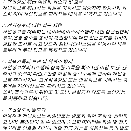
2. 개인정보 취급 직원의 최소화 및 교육
개인정보를 취급하는 직원을 지정하고 담당자에 한정시켜 최
소화 하여 개인정보를 관리하는 대책을 시행하고 있습니다.
3. 개인정보에 대한 접근 제한
개인정보를 처리하는 데이터베이스시스템에 대한 접근권한의
부여,변경,말소를 통하여 개인정보에 대한 접근통제를 위하여
필요한 조치를 하고 있으며 침입차단시스템을 이용하여 외부
로부터의 무단 접근을 통제하고 있습니다.
4. 접속기록의 보관 및 위변조 방지
개인정보처리시스템에 접속한 기록을 최소 1년 이상 보관, 관
리하고 있으며,다만, 5만명 이상의 정보주체에 관하여 개인정
보를 추가하거나, 고유식별정보 또는 민감정보를 처리하는 경
우에는 2년이상 보관, 관리하고 있습니다.
또한, 접속기록이 위변조 및 도난, 분실되지 않도록 보안기능
을 사용하고 있습니다.
5. 개인정보의 암호화
이용자의 개인정보는 비밀번호는 암호화 되어 저장 및 관리되
고 있어, 본인만이 알 수 있으며 중요한 데이터는 파일 및 전송
데이터를 암호화 하거나 파일 잠금 기능을 사용하는 등의 별도