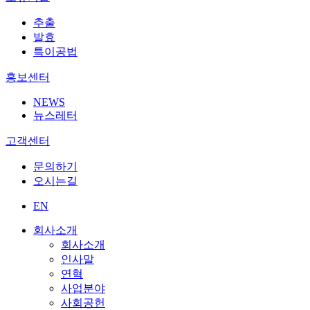
추출
발효
특이공법
홍보센터
NEWS
뉴스레터
고객센터
문의하기
오시는길
EN
회사소개
회사소개
인사말
연혁
사업분야
사회공헌