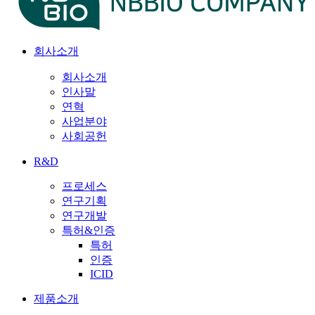
회사소개
회사소개
인사말
연혁
사업분야
사회공헌
R&D
프로세스
연구기획
연구개발
특허&인증
특허
인증
ICID
제품소개