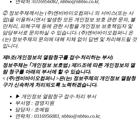
연락처 :0316956082, nbbio@nbbio.co.kr,
② 정보주체께서는 (주)엔비바이오컴퍼니 의 서비스(또는 사
업)을 이용하시면서 발생한 모든 개인정보 보호 관련 문의, 불
만처리, 피해구제 등에 관한 사항을 개인정보 보호책임자 및
담당부서로 문의하실 수 있습니다. (주)엔비바이오컴퍼니 은
(는) 정보주체의 문의에 대해 지체 없이 답변 및 처리해드릴 것
입니다.
제8조(개인정보의 열람청구를 접수·처리하는 부서)
정보주체는 ｢개인정보 보호법｣ 제35조에 따른 개인정보의 열
람 청구를 아래의 부서에 할 수 있습니다.
< (주)엔비바이오컴퍼니 >은(는) 정보주체의 개인정보 열람청
구가 신속하게 처리되도록 노력하겠습니다.
▶ 개인정보 열람청구 접수·처리 부서
부서명 : 경영지원
담당자 : 조예림
연락처 : 0316956083, nbbio@nbbio.co.kr,