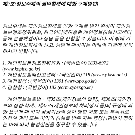
제9조(정보주체의 권익침해에 대한 구제방법)
정보주체는 개인정보침해로 인한 구제를 받기 위하여 개인정
보분쟁조정위원회, 한국인터넷진흥원 개인정보침해신고센터
등에 분쟁해결이나 상담 등을 신청할 수 있습니다. 이 밖에 기
타 개인정보침해의 신고, 상담에 대하여는 아래의 기관에 문의
하시기 바랍니다.
1. 개인정보분쟁조정위원회 : (국번없이) 1833-6972
(www.kopico.go.kr)
2. 개인정보침해신고센터 : (국번없이) 118 (privacy.kisa.or.kr)
3. 대검찰청 : (국번없이) 1301 (www.spo.go.kr)
4. 경찰청 : (국번없이) 182 (ecrm.cyber.go.kr)
「개인정보보호법」제35조(개인정보의 열람), 제36조(개인정
보의 정정·삭제), 제37조(개인정보의 처리정지 등)의 규정에 의
한 요구에 대 하여 공공기관의 장이 행한 처분 또는 부작위로
인하여 권리 또는 이익의 침해를 받은 자는 행정심판법이 정하
는 바에 따라 행정심판을 청구할 수 있습니다.