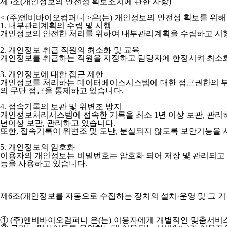
제5조(개인정보의 안전성 확보조치에 관한 사항)
< (주)엔비바이오컴퍼니 >
은(는) 개인정보의 안전성 확보를 위해
1. 내부관리계획의 수립 및 시행
개인정보의 안전한 처리를 위하여 내부관리계획을 수립하고 시
2. 개인정보 취급 직원의 최소화 및 교육
개인정보를 취급하는 직원을 지정하고 담당자에 한정시켜 최소화
3. 개인정보에 대한 접근 제한
개인정보를 처리하는 데이터베이스시스템에 대한 접근권한의 부
의 무단 접근을 통제하고 있습니다.
4. 접속기록의 보관 및 위변조 방지
개인정보처리시스템에 접속한 기록을 최소 1년 이상 보관, 관리
년이상 보관, 관리하고 있습니다.
또한, 접속기록이 위변조 및 도난, 분실되지 않도록 보안기능을 
5. 개인정보의 암호화
이용자의 개인정보는 비밀번호는 암호화 되어 저장 및 관리되고 있
능을 사용하고 있습니다.
제6조(개인정보를 자동으로 수집하는 장치의 설치·운영 및 그 거
① (주)엔비바이오컴퍼니 은(는) 이용자에게 개별적인 맞춤서비스를