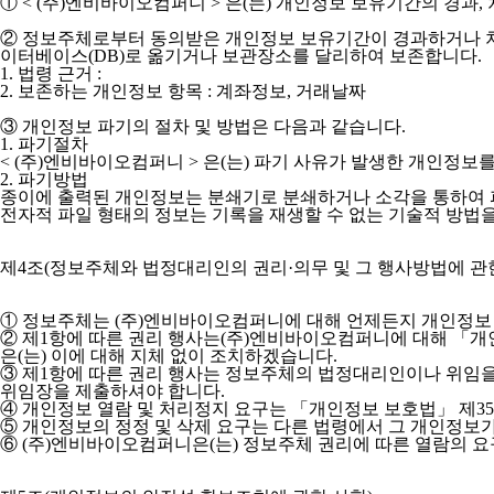
① < (주)엔비바이오컴퍼니 > 은(는) 개인정보 보유기간의 경
② 정보주체로부터 동의받은 개인정보 보유기간이 경과하거나 처
이터베이스(DB)로 옮기거나 보관장소를 달리하여 보존합니다.
1. 법령 근거 :
2. 보존하는 개인정보 항목 : 계좌정보, 거래날짜
③ 개인정보 파기의 절차 및 방법은 다음과 같습니다.
1. 파기절차
< (주)엔비바이오컴퍼니 > 은(는) 파기 사유가 발생한 개인정보
2. 파기방법
종이에 출력된 개인정보는 분쇄기로 분쇄하거나 소각을 통하여 
전자적 파일 형태의 정보는 기록을 재생할 수 없는 기술적 방법
제4조(정보주체와 법정대리인의 권리·의무 및 그 행사방법에 관한
① 정보주체는 (주)엔비바이오컴퍼니에 대해 언제든지 개인정보 
② 제1항에 따른 권리 행사는(주)엔비바이오컴퍼니에 대해 「개인
은(는) 이에 대해 지체 없이 조치하겠습니다.
③ 제1항에 따른 권리 행사는 정보주체의 법정대리인이나 위임을 받
위임장을 제출하셔야 합니다.
④ 개인정보 열람 및 처리정지 요구는 「개인정보 보호법」 제35조
⑤ 개인정보의 정정 및 삭제 요구는 다른 법령에서 그 개인정보가
⑥ (주)엔비바이오컴퍼니은(는) 정보주체 권리에 따른 열람의 요