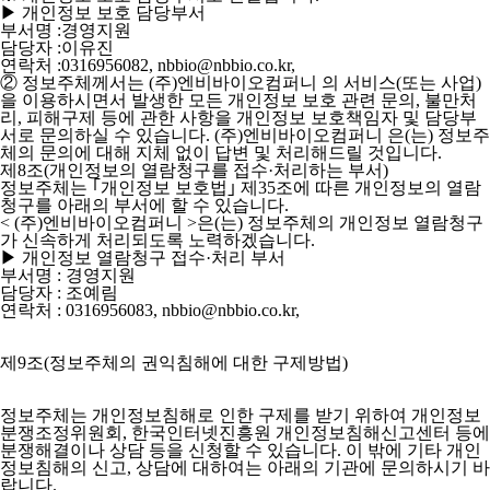
▶ 개인정보 보호 담당부서
부서명 :경영지원
담당자 :이유진
연락처 :0316956082, nbbio@nbbio.co.kr,
② 정보주체께서는 (주)엔비바이오컴퍼니 의 서비스(또는 사업)
을 이용하시면서 발생한 모든 개인정보 보호 관련 문의, 불만처
리, 피해구제 등에 관한 사항을 개인정보 보호책임자 및 담당부
서로 문의하실 수 있습니다. (주)엔비바이오컴퍼니 은(는) 정보주
체의 문의에 대해 지체 없이 답변 및 처리해드릴 것입니다.
제8조(개인정보의 열람청구를 접수·처리하는 부서)
정보주체는 ｢개인정보 보호법｣ 제35조에 따른 개인정보의 열람
청구를 아래의 부서에 할 수 있습니다.
< (주)엔비바이오컴퍼니 >은(는) 정보주체의 개인정보 열람청구
가 신속하게 처리되도록 노력하겠습니다.
▶ 개인정보 열람청구 접수·처리 부서
부서명 : 경영지원
담당자 : 조예림
연락처 : 0316956083, nbbio@nbbio.co.kr,
제9조(정보주체의 권익침해에 대한 구제방법)
정보주체는 개인정보침해로 인한 구제를 받기 위하여 개인정보
분쟁조정위원회, 한국인터넷진흥원 개인정보침해신고센터 등에
분쟁해결이나 상담 등을 신청할 수 있습니다. 이 밖에 기타 개인
정보침해의 신고, 상담에 대하여는 아래의 기관에 문의하시기 바
랍니다.