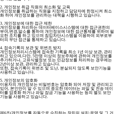
2. 개인정보 취급 직원의 최소화 및 교육
개인정보를 취급하는 직원을 지정하고 담당자에 한정시켜 최소
화 하여 개인정보를 관리하는 대책을 시행하고 있습니다.
3. 개인정보에 대한 접근 제한
개인정보를 처리하는 데이터베이스시스템에 대한 접근권한의
부여,변경,말소를 통하여 개인정보에 대한 접근통제를 위하여 필
요한 조치를 하고 있으며 침입차단시스템을 이용하여 외부로부
터의 무단 접근을 통제하고 있습니다.
4. 접속기록의 보관 및 위변조 방지
개인정보처리시스템에 접속한 기록을 최소 1년 이상 보관, 관리
하고 있으며,다만, 5만명 이상의 정보주체에 관하여 개인정보를
추가하거나, 고유식별정보 또는 민감정보를 처리하는 경우에는
2년이상 보관, 관리하고 있습니다.
또한, 접속기록이 위변조 및 도난, 분실되지 않도록 보안기능을
사용하고 있습니다.
5. 개인정보의 암호화
이용자의 개인정보는 비밀번호는 암호화 되어 저장 및 관리되고
있어, 본인만이 알 수 있으며 중요한 데이터는 파일 및 전송 데이
터를 암호화 하거나 파일 잠금 기능을 사용하는 등의 별도 보안
기능을 사용하고 있습니다.
제6조(개인정보를 자동으로 수집하는 장치의 설치·운영 및 그 거