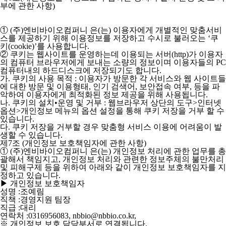
부에 관한 사항)
① (주)엔비바이오컴퍼니 은(는) 이용자에게 개별적인 맞춤서비
스를 제공하기 위해 이용정보를 저장하고 수시로 불러오는 ‘쿠
키(cookie)’를 사용합니다.
② 쿠키는 웹사이트를 운영하는데 이용되는 서버(http)가 이용자
의 컴퓨터 브라우저에게 보내는 소량의 정보이며 이용자들의 PC
컴퓨터내의 하드디스크에 저장되기도 합니다.
가. 쿠키의 사용 목적 : 이용자가 방문한 각 서비스와 웹 사이트들
에 대한 방문 및 이용형태, 인기 검색어, 보안접속 여부, 등을 파
악하여 이용자에게 최적화된 정보 제공을 위해 사용됩니다.
나. 쿠키의 설치•운영 및 거부 : 웹브라우저 상단의 도구>인터넷
옵션>개인정보 메뉴의 옵션 설정을 통해 쿠키 저장을 거부 할 수
있습니다.
다. 쿠키 저장을 거부할 경우 맞춤형 서비스 이용에 어려움이 발
생할 수 있습니다.
제7조 (개인정보 보호책임자에 관한 사항)
①
(주)엔비바이오컴퍼니
은(는) 개인정보 처리에 관한 업무를 총
괄해서 책임지고, 개인정보 처리와 관련한 정보주체의 불만처리
및 피해구제 등을 위하여 아래와 같이 개인정보 보호책임자를 지
정하고 있습니다.
▶ 개인정보 보호책임자
성명 :조예림
직책 :경영지원 팀장
직급 :대리
연락처 :0316956083, nbbio@nbbio.co.kr,
※ 개인정보 보호 담당부서로 연결됩니다.