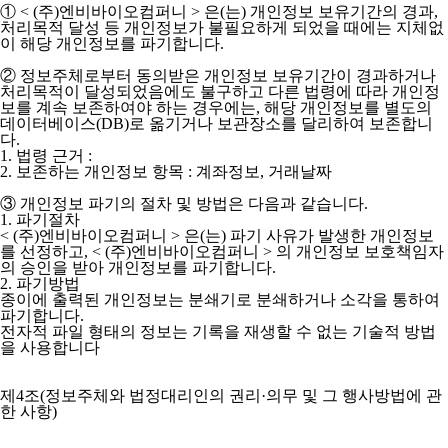
① < (주)엔비바이오컴퍼니 > 은(는) 개인정보 보유기간의 경과,
처리목적 달성 등 개인정보가 불필요하게 되었을 때에는 지체없
이 해당 개인정보를 파기합니다.
② 정보주체로부터 동의받은 개인정보 보유기간이 경과하거나
처리목적이 달성되었음에도 불구하고 다른 법령에 따라 개인정
보를 계속 보존하여야 하는 경우에는, 해당 개인정보를 별도의
데이터베이스(DB)로 옮기거나 보관장소를 달리하여 보존합니
다.
1. 법령 근거 :
2. 보존하는 개인정보 항목 : 계좌정보, 거래날짜
③ 개인정보 파기의 절차 및 방법은 다음과 같습니다.
1. 파기절차
< (주)엔비바이오컴퍼니 > 은(는) 파기 사유가 발생한 개인정보
를 선정하고, < (주)엔비바이오컴퍼니 > 의 개인정보 보호책임자
의 승인을 받아 개인정보를 파기합니다.
2. 파기방법
종이에 출력된 개인정보는 분쇄기로 분쇄하거나 소각을 통하여
파기합니다.
전자적 파일 형태의 정보는 기록을 재생할 수 없는 기술적 방법
을 사용합니다
제4조(정보주체와 법정대리인의 권리·의무 및 그 행사방법에 관
한 사항)