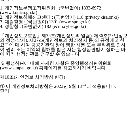
1. 개인정보분쟁조정위원회 : (국번없이) 1833-6972
(www.kopico.go.kr)
2. 개인정보침해신고센터 : (국번없이) 118 (privacy.kisa.or.kr)
3. 대검찰청 : (국번없이) 1301 (www.spo.go.kr)
4. 경찰청 : (국번없이) 182 (ecrm.cyber.go.kr)
「개인정보보호법」제35조(개인정보의 열람), 제36조(개인정보
의 정정·삭제), 제37조(개인정보의 처리정지 등)의 규정에 의한
요구에 대 하여 공공기관의 장이 행한 처분 또는 부작위로 인하
여 권리 또는 이익의 침해를 받은 자는 행정심판법이 정하는 바
에 따라 행정심판을 청구할 수 있습니다.
※ 행정심판에 대해 자세한 사항은 중앙행정심판위원회
(www.simpan.go.kr) 홈페이지를 참고하시기 바랍니다.
제10조(개인정보 처리방침 변경)
① 이 개인정보처리방침은 2023년 9월 18부터 적용됩니다.
닫기