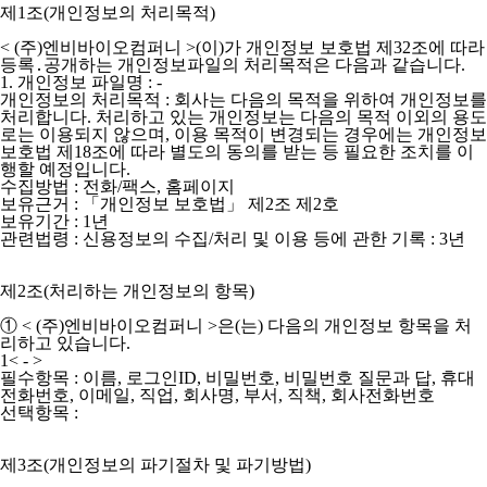
제1조(개인정보의 처리목적)
< (주)엔비바이오컴퍼니 >(이)가 개인정보 보호법 제32조에 따라
등록․공개하는 개인정보파일의 처리목적은 다음과 같습니다.
1. 개인정보 파일명 : -
개인정보의 처리목적 : 회사는 다음의 목적을 위하여 개인정보를
처리합니다. 처리하고 있는 개인정보는 다음의 목적 이외의 용도
로는 이용되지 않으며, 이용 목적이 변경되는 경우에는 개인정보
보호법 제18조에 따라 별도의 동의를 받는 등 필요한 조치를 이
행할 예정입니다.
수집방법 : 전화/팩스, 홈페이지
보유근거 : 「개인정보 보호법」 제2조 제2호
보유기간 : 1년
관련법령 : 신용정보의 수집/처리 및 이용 등에 관한 기록 : 3년
제2조(처리하는 개인정보의 항목)
①
< (주)엔비바이오컴퍼니 >
은(는) 다음의 개인정보 항목을 처
리하고 있습니다.
1< - >
필수항목 : 이름, 로그인ID, 비밀번호, 비밀번호 질문과 답, 휴대
전화번호, 이메일, 직업, 회사명, 부서, 직책, 회사전화번호
선택항목 :
제3조(개인정보의 파기절차 및 파기방법)