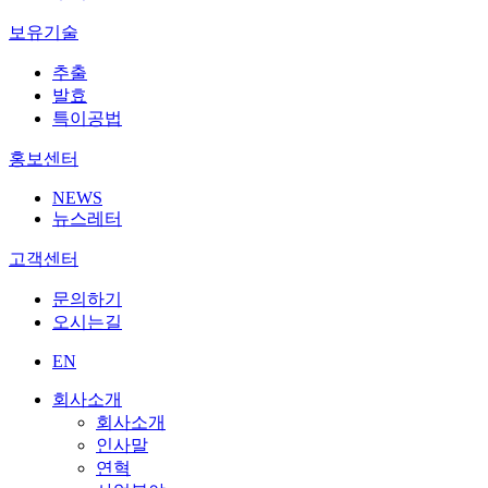
보유기술
추출
발효
특이공법
홍보센터
NEWS
뉴스레터
고객센터
문의하기
오시는길
EN
회사소개
회사소개
인사말
연혁