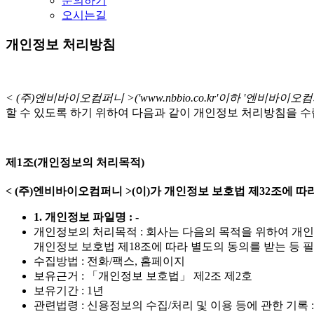
문의하기
오시는길
개인정보 처리방침
< (주)엔비바이오컴퍼니 >('www.nbbio.co.kr'이하 '엔비바이오컴
할 수 있도록 하기 위하여 다음과 같이 개인정보 처리방침을 수
제1조(개인정보의 처리목적)
< (주)엔비바이오컴퍼니 >(이)가 개인정보 보호법 제32조에
1. 개인정보 파일명 : -
개인정보의 처리목적 : 회사는 다음의 목적을 위하여 개
개인정보 보호법 제18조에 따라 별도의 동의를 받는 등 
수집방법 : 전화/팩스, 홈페이지
보유근거 : 「개인정보 보호법」 제2조 제2호
보유기간 : 1년
관련법령 : 신용정보의 수집/처리 및 이용 등에 관한 기록 :