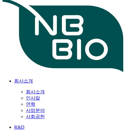
회사소개
회사소개
인사말
연혁
사업분야
사회공헌
R&D