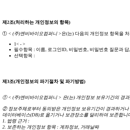
제2조(처리하는 개인정보의 항목)
①
< (주)엔비바이오컴퍼니 >
은(는) 다음의 개인정보 항목을 
1< - >
필수항목 : 이름, 로그인ID, 비밀번호, 비밀번호 질문과 답
선택항목 :
제3조(개인정보의 파기절차 및 파기방법)
① < (주)엔비바이오컴퍼니 > 은(는) 개인정보 보유기간의 
② 정보주체로부터 동의받은 개인정보 보유기간이 경과하거나 
데이터베이스(DB)로 옮기거나 보관장소를 달리하여 보존합니다
1. 법령 근거 :
2. 보존하는 개인정보 항목 : 계좌정보, 거래날짜