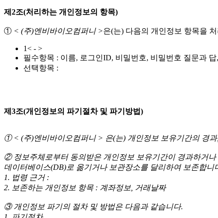
제2조(처리하는 개인정보의 항목)
①
< (주)엔비바이오컴퍼니 >
은(는) 다음의 개인정보 항목을 
1< - >
필수항목 : 이름, 로그인ID, 비밀번호, 비밀번호 질문과 답
선택항목 :
제3조(개인정보의 파기절차 및 파기방법)
① < (주)엔비바이오컴퍼니 > 은(는) 개인정보 보유기간의 
② 정보주체로부터 동의받은 개인정보 보유기간이 경과하거나 
데이터베이스(DB)로 옮기거나 보관장소를 달리하여 보존합니다
1. 법령 근거 :
2. 보존하는 개인정보 항목 : 계좌정보, 거래날짜
③ 개인정보 파기의 절차 및 방법은 다음과 같습니다.
1. 파기절차