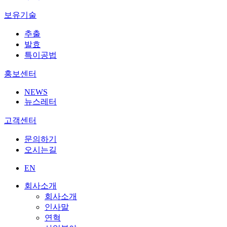
보유기술
추출
발효
특이공법
홍보센터
NEWS
뉴스레터
고객센터
문의하기
오시는길
EN
회사소개
회사소개
인사말
연혁