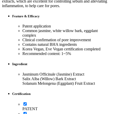
extracts, which are excellent for controlling sebum and alleviating
inflammation, to help care for pores.
Feature & Efficacy
Patent application
Common jasmine, white willow bark, eggplant
complex
Clinical confirmation of pore improvement
Contains natural BHA ingredients
Korea Vegan, Eve Vegan certification completed
Recommended content: 1~5%
Ingredient
Jasminum Officinale (Jasmine) Extract
Salix Alba (Willow) Bark Extract
Solanum Melongena (Eggplant) Fruit Extract
Certification
PATENT