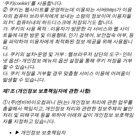
‘쿠키(cookie)’를 사용합니다.
② 쿠키는 웹사이트를 운영하는데 이용되는 서버(http)가 이용
자의 컴퓨터 브라우저에게 보내는 소량의 정보이며 이용자들
의 PC 컴퓨터내의 하드디스크에 저장되기도 합니다.
가. 쿠키의 사용 목적 : 이용자가 방문한 각 서비스와 웹 사이
트들에 대한 방문 및 이용형태, 인기 검색어, 보안접속 여부, 등
을 파악하여 이용자에게 최적화된 정보 제공을 위해 사용됩니
다.
나. 쿠키의 설치•운영 및 거부 : 웹브라우저 상단의 도구>인터
넷 옵션>개인정보 메뉴의 옵션 설정을 통해 쿠키 저장을 거부
할 수 있습니다.
다. 쿠키 저장을 거부할 경우 맞춤형 서비스 이용에 어려움이
발생할 수 있습니다.
제7조 (개인정보 보호책임자에 관한 사항)
①
(주)엔비바이오컴퍼니
은(는) 개인정보 처리에 관한 업무를
총괄해서 책임지고, 개인정보 처리와 관련한 정보주체의 불만
처리 및 피해구제 등을 위하여 아래와 같이 개인정보 보호책임
자를 지정하고 있습니다.
▶ 개인정보 보호책임자