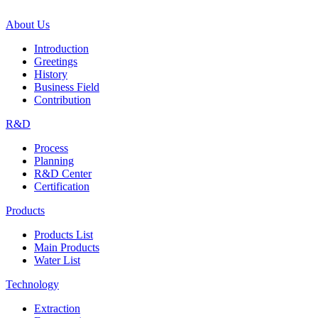
About Us
Introduction
Greetings
History
Business Field
Contribution
R&D
Process
Planning
R&D Center
Certification
Products
Products List
Main Products
Water List
Technology
Extraction