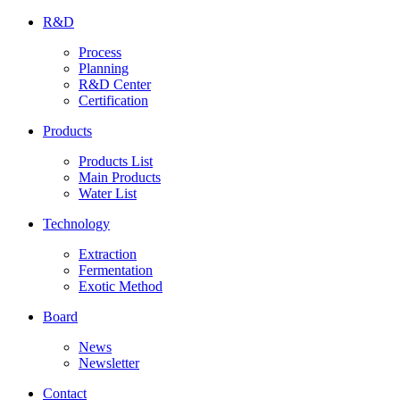
R&D
Process
Planning
R&D Center
Certification
Products
Products List
Main Products
Water List
Technology
Extraction
Fermentation
Exotic Method
Board
News
Newsletter
Contact