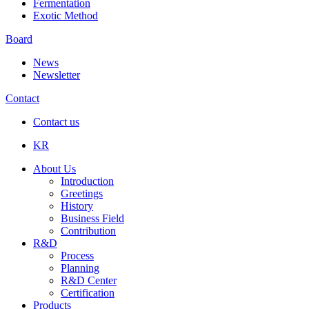
Fermentation
Exotic Method
Board
News
Newsletter
Contact
Contact us
KR
About Us
Introduction
Greetings
History
Business Field
Contribution
R&D
Process
Planning
R&D Center
Certification
Products