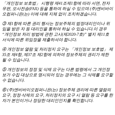
「개인정보 보호법」 시행령 제41조제1항에 따라 서면, 전자
우편, 모사전송(FAX) 등을 통하여 하실 수 있으며 (주)엔비바이
오컴퍼니은(는) 이에 대해 지체 없이 조치하겠습니다.
③ 제1항에 따른 권리 행사는 정보주체의 법정대리인이나 위
임을 받은 자 등 대리인을 통하여 하실 수 있습니다.이 경우
“개인정보 처리 방법에 관한 고시(제2020-7호)” 별지 제11호
서식에 따른 위임장을 제출하셔야 합니다.
④ 개인정보 열람 및 처리정지 요구는 「개인정보 보호법」 제
35조 제4항, 제37조 제2항에 의하여 정보주체의 권리가 제한
될 수 있습니다.
⑤ 개인정보의 정정 및 삭제 요구는 다른 법령에서 그 개인정
보가 수집 대상으로 명시되어 있는 경우에는 그 삭제를 요구할
수 없습니다.
⑥ (주)엔비바이오컴퍼니은(는) 정보주체 권리에 따른 열람의
요구, 정정·삭제의 요구, 처리정지의 요구 시 열람 등 요구를 한
자가 본인이거나 정당한 대리인인지를 확인합니다.