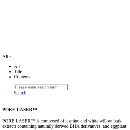
All
All
Title
Contents
Search
PORE LASER™
PORE LASER™ is composed of jasmine and white willow bark
extracts containing naturally derived BHA derivatives, and eggplant