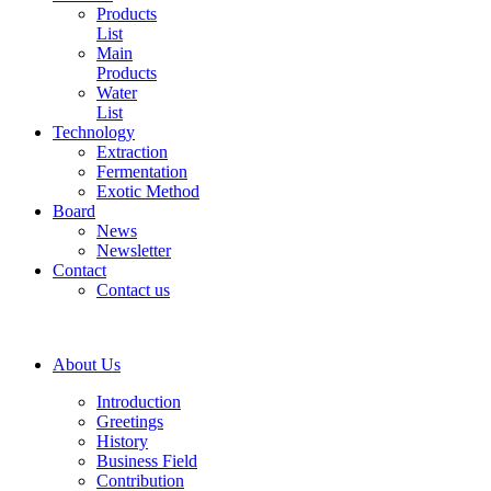
Products
List
Main
Products
Water
List
Technology
Extraction
Fermentation
Exotic Method
Board
News
Newsletter
Contact
Contact us
About Us
Introduction
Greetings
History
Business Field
Contribution