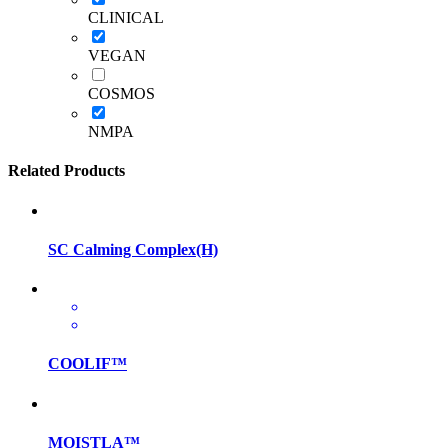
CLINICAL
VEGAN
COSMOS
NMPA
Related Products
SC Calming Complex(H)
COOLIF™
MOISTLA™