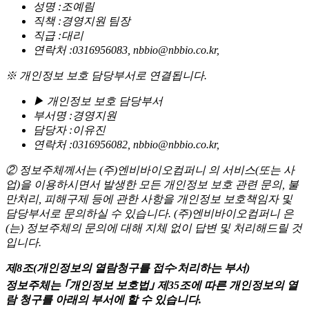
성명 :조예림
직책 :경영지원 팀장
직급 :대리
연락처 :0316956083, nbbio@nbbio.co.kr,
※ 개인정보 보호 담당부서로 연결됩니다.
▶ 개인정보 보호 담당부서
부서명 :경영지원
담당자 :이유진
연락처 :0316956082, nbbio@nbbio.co.kr,
② 정보주체께서는 (주)엔비바이오컴퍼니 의 서비스(또는 사
업)을 이용하시면서 발생한 모든 개인정보 보호 관련 문의, 불
만처리, 피해구제 등에 관한 사항을 개인정보 보호책임자 및
담당부서로 문의하실 수 있습니다. (주)엔비바이오컴퍼니 은
(는) 정보주체의 문의에 대해 지체 없이 답변 및 처리해드릴 것
입니다.
제8조(개인정보의 열람청구를 접수·처리하는 부서)
정보주체는 ｢개인정보 보호법｣ 제35조에 따른 개인정보의 열
람 청구를 아래의 부서에 할 수 있습니다.