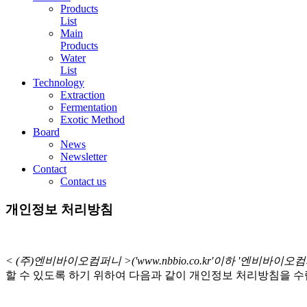
Products
List
Main
Products
Water
List
Technology
Extraction
Fermentation
Exotic Method
Board
News
Newsletter
Contact
Contact us
개인정보 처리방침
< (주)엔비바이오컴퍼니 >('www.nbbio.co.kr'이하 '엔비바이오컴
할 수 있도록 하기 위하여 다음과 같이 개인정보 처리방침을 수