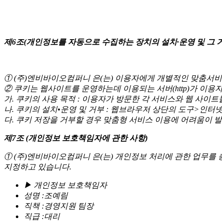
제6조(개인정보를 자동으로 수집하는 장치의 설치·운영 및 그 
① (주)엔비바이오컴퍼니 은(는) 이용자에게 개별적인 맞춤서비스
② 쿠키는 웹사이트를 운영하는데 이용되는 서버(http)가 이
가. 쿠키의 사용 목적 : 이용자가 방문한 각 서비스와 웹 사이
나. 쿠키의 설치•운영 및 거부 : 웹브라우저 상단의 도구>인터
다. 쿠키 저장을 거부할 경우 맞춤형 서비스 이용에 어려움이 발
제7조 (개인정보 보호책임자에 관한 사항)
①
(주)엔비바이오컴퍼니
은(는) 개인정보 처리에 관한 업무를
지정하고 있습니다.
▶ 개인정보 보호책임자
성명 :조예림
직책 :경영지원 팀장
직급 :대리