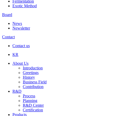
Fermentation
Exotic Method
Board
News
Newsletter
Contact
Contact us
KR
About Us
Introduction
Greetings
History
Business Field
Contribution
R&D
Process
Planning
R&D Center
Certification
Products