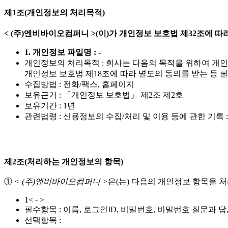
제1조(개인정보의 처리목적)
< (주)엔비바이오컴퍼니 >(이)가 개인정보 보호법 제32조에
1. 개인정보 파일명 : -
개인정보의 처리목적 : 회사는 다음의 목적을 위하여 개
개인정보 보호법 제18조에 따라 별도의 동의를 받는 등 
수집방법 : 전화/팩스, 홈페이지
보유근거 : 「개인정보 보호법」 제2조 제2호
보유기간 : 1년
관련법령 : 신용정보의 수집/처리 및 이용 등에 관한 기록 :
제2조(처리하는 개인정보의 항목)
①
< (주)엔비바이오컴퍼니 >
은(는) 다음의 개인정보 항목을 
1< - >
필수항목 : 이름, 로그인ID, 비밀번호, 비밀번호 질문과 답
선택항목 :