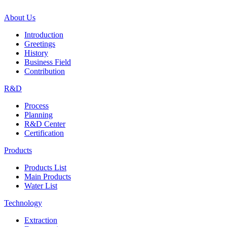
About Us
Introduction
Greetings
History
Business Field
Contribution
R&D
Process
Planning
R&D Center
Certification
Products
Products List
Main Products
Water List
Technology
Extraction