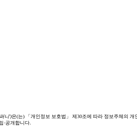
퍼니')
은(는) 「개인정보 보호법」 제30조에 따라 정보주체의 
립·공개합니다.