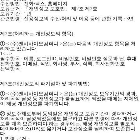
수집방법 : 전화/팩스, 홈페이지
보유근거 : 「개인정보 보호법」 제2조 제2호
보유기간 : 1년
관련법령 : 신용정보의 수집/처리 및 이용 등에 관한 기록 : 3년
제2조(처리하는 개인정보의 항목)
①
< (주)엔비바이오컴퍼니 >
은(는) 다음의 개인정보 항목을 처
리하고 있습니다.
1< - >
필수항목 : 이름, 로그인ID, 비밀번호, 비밀번호 질문과 답, 휴대
전화번호, 이메일, 직업, 회사명, 부서, 직책, 회사전화번호
선택항목 :
제3조(개인정보의 파기절차 및 파기방법)
① < (주)엔비바이오컴퍼니 > 은(는) 개인정보 보유기간의 경과,
처리목적 달성 등 개인정보가 불필요하게 되었을 때에는 지체없
이 해당 개인정보를 파기합니다.
② 정보주체로부터 동의받은 개인정보 보유기간이 경과하거나
처리목적이 달성되었음에도 불구하고 다른 법령에 따라 개인정
보를 계속 보존하여야 하는 경우에는, 해당 개인정보를 별도의
데이터베이스(DB)로 옮기거나 보관장소를 달리하여 보존합니
다.
1. 법령 근거 :