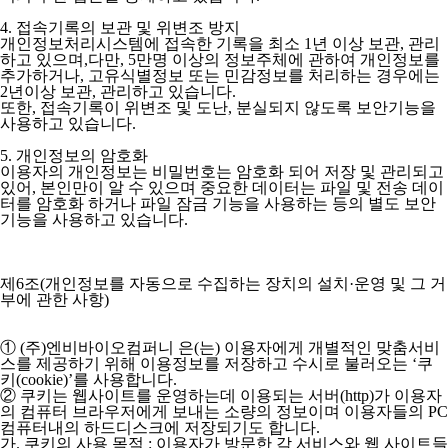
4. 접속기록의 보관 및 위변조 방지
개인정보처리시스템에 접속한 기록을 최소 1년 이상 보관, 관리
하고 있으며,다만, 5만명 이상의 정보주체에 관하여 개인정보를
추가하거나, 고유식별정보 또는 민감정보를 처리하는 경우에는
2년이상 보관, 관리하고 있습니다.
또한, 접속기록이 위변조 및 도난, 분실되지 않도록 보안기능을
사용하고 있습니다.
5. 개인정보의 암호화
이용자의 개인정보는 비밀번호는 암호화 되어 저장 및 관리되고
있어, 본인만이 알 수 있으며 중요한 데이터는 파일 및 전송 데이
터를 암호화 하거나 파일 잠금 기능을 사용하는 등의 별도 보안
기능을 사용하고 있습니다.
제6조(개인정보를 자동으로 수집하는 장치의 설치·운영 및 그 거
부에 관한 사항)
① (주)엔비바이오컴퍼니 은(는) 이용자에게 개별적인 맞춤서비
스를 제공하기 위해 이용정보를 저장하고 수시로 불러오는 ‘쿠
키(cookie)’를 사용합니다.
② 쿠키는 웹사이트를 운영하는데 이용되는 서버(http)가 이용자
의 컴퓨터 브라우저에게 보내는 소량의 정보이며 이용자들의 PC
컴퓨터내의 하드디스크에 저장되기도 합니다.
가. 쿠키의 사용 목적 : 이용자가 방문한 각 서비스와 웹 사이트들