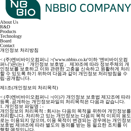
About Us
R&D
Products
Technology
Board
Contact
개인정보 처리방침
< (주)엔비바이오컴퍼니 >('www.nbbio.co.kr'이하 '엔비바이오컴
퍼니')
은(는) 「개인정보 보호법」 제30조에 따라 정보주체의 개
인정보를 보호하고 이와 관련한 고충을 신속하고 원활하게 처리
할 수 있도록 하기 위하여 다음과 같이 개인정보 처리방침을 수
립·공개합니다.
제1조(개인정보의 처리목적)
< (주)엔비바이오컴퍼니 >(이)가 개인정보 보호법 제32조에 따라
등록․공개하는 개인정보파일의 처리목적은 다음과 같습니다.
1. 개인정보 파일명 : -
개인정보의 처리목적 : 회사는 다음의 목적을 위하여 개인정보를
처리합니다. 처리하고 있는 개인정보는 다음의 목적 이외의 용도
로는 이용되지 않으며, 이용 목적이 변경되는 경우에는 개인정보
보호법 제18조에 따라 별도의 동의를 받는 등 필요한 조치를 이
행할 예정입니다.