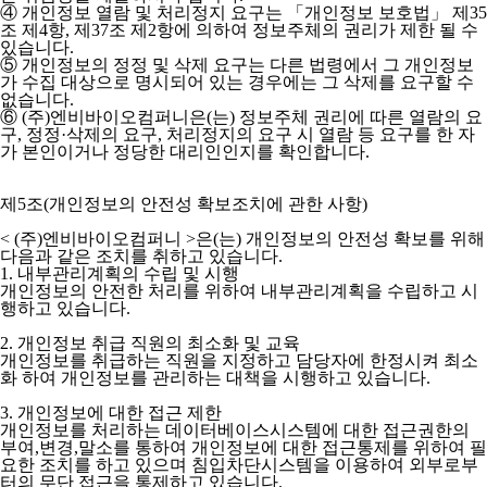
④ 개인정보 열람 및 처리정지 요구는 「개인정보 보호법」 제35
조 제4항, 제37조 제2항에 의하여 정보주체의 권리가 제한 될 수
있습니다.
⑤ 개인정보의 정정 및 삭제 요구는 다른 법령에서 그 개인정보
가 수집 대상으로 명시되어 있는 경우에는 그 삭제를 요구할 수
없습니다.
⑥ (주)엔비바이오컴퍼니은(는) 정보주체 권리에 따른 열람의 요
구, 정정·삭제의 요구, 처리정지의 요구 시 열람 등 요구를 한 자
가 본인이거나 정당한 대리인인지를 확인합니다.
제5조(개인정보의 안전성 확보조치에 관한 사항)
< (주)엔비바이오컴퍼니 >
은(는) 개인정보의 안전성 확보를 위해
다음과 같은 조치를 취하고 있습니다.
1. 내부관리계획의 수립 및 시행
개인정보의 안전한 처리를 위하여 내부관리계획을 수립하고 시
행하고 있습니다.
2. 개인정보 취급 직원의 최소화 및 교육
개인정보를 취급하는 직원을 지정하고 담당자에 한정시켜 최소
화 하여 개인정보를 관리하는 대책을 시행하고 있습니다.
3. 개인정보에 대한 접근 제한
개인정보를 처리하는 데이터베이스시스템에 대한 접근권한의
부여,변경,말소를 통하여 개인정보에 대한 접근통제를 위하여 필
요한 조치를 하고 있으며 침입차단시스템을 이용하여 외부로부
터의 무단 접근을 통제하고 있습니다.