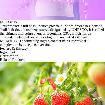
MELODIN
This product is full of mulberries grown in the sea breeze in Gochang,
Jeollabuk-do, a biosphere reserve designated by UNESCO. It is called
the ultimate anti-aging agent as it contains C3G, which has an
antioxidant effect about 7 times higher than that of vitamins.
MELODIN is a whitening ingredient that helps improve dull
complexion that deepens over time.
Feature & Efficacy
Ingredient
Certification
Related Products