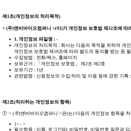
제1조(개인정보의 처리목적)
< (주)엔비바이오컴퍼니 >(이)가 개인정보 보호법 제32조에
1. 개인정보 파일명 : -
개인정보의 처리목적 : 회사는 다음의 목적을 위하여 개
개인정보 보호법 제18조에 따라 별도의 동의를 받는 등 
수집방법 : 전화/팩스, 홈페이지
보유근거 : 「개인정보 보호법」 제2조 제2호
보유기간 : 1년
관련법령 : 신용정보의 수집/처리 및 이용 등에 관한 기록 :
제2조(처리하는 개인정보의 항목)
①
< (주)엔비바이오컴퍼니 >
은(는) 다음의 개인정보 항목을 
1< - >
필수항목 : 이름, 로그인ID, 비밀번호, 비밀번호 질문과 답