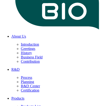
About Us
Introduction
Greetings
History
Business Field
Contribution
R&D
Process
Planning
R&D Center
Certification
Products