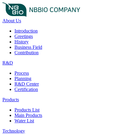
About Us
Introduction
Greetings
History
Business Field
Contribution
R&D
Process
Planning
R&D Center
Certification
Products
Products List
Main Products
Water List
Technology