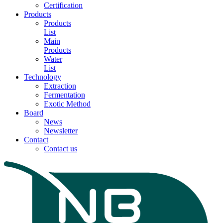
Certification
Products
Products
List
Main
Products
Water
List
Technology
Extraction
Fermentation
Exotic Method
Board
News
Newsletter
Contact
Contact us